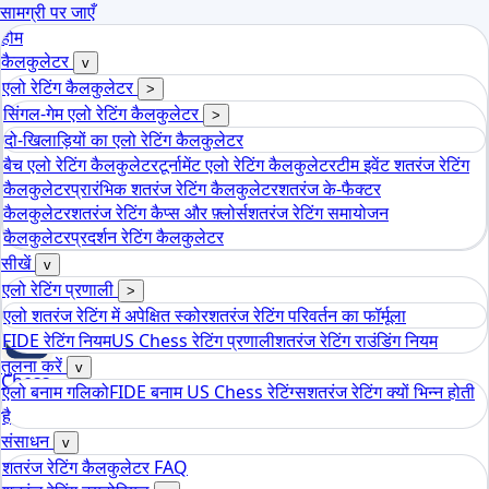
सामग्री पर जाएँ
होम
कैलकुलेटर
v
एलो रेटिंग कैलकुलेटर
>
सिंगल-गेम एलो रेटिंग कैलकुलेटर
>
दो-खिलाड़ियों का एलो रेटिंग कैलकुलेटर
बैच एलो रेटिंग कैलकुलेटर
टूर्नामेंट एलो रेटिंग कैलकुलेटर
टीम इवेंट शतरंज रेटिंग
कैलकुलेटर
प्रारंभिक शतरंज रेटिंग कैलकुलेटर
शतरंज के-फैक्टर
कैलकुलेटर
शतरंज रेटिंग कैप्स और फ़्लोर्स
शतरंज रेटिंग समायोजन
कैलकुलेटर
प्रदर्शन रेटिंग कैलकुलेटर
सीखें
v
एलो रेटिंग प्रणाली
>
एलो शतरंज रेटिंग में अपेक्षित स्कोर
शतरंज रेटिंग परिवर्तन का फॉर्मूला
FIDE रेटिंग नियम
US Chess रेटिंग प्रणाली
शतरंज रेटिंग राउंडिंग नियम
तुलना करें
v
Chess
एलो बनाम गलिको
FIDE बनाम US Chess रेटिंग्स
शतरंज रेटिंग क्यों भिन्न होती
tools
है
एलो शतरंज रेटिंग कैलकुलेटर
संसाधन
v
शतरंज रेटिंग कैलकुलेटर FAQ