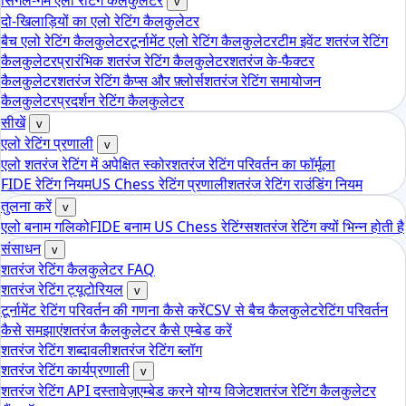
सिंगल-गेम एलो रेटिंग कैलकुलेटर
v
दो-खिलाड़ियों का एलो रेटिंग कैलकुलेटर
बैच एलो रेटिंग कैलकुलेटर
टूर्नामेंट एलो रेटिंग कैलकुलेटर
टीम इवेंट शतरंज रेटिंग
कैलकुलेटर
प्रारंभिक शतरंज रेटिंग कैलकुलेटर
शतरंज के-फैक्टर
कैलकुलेटर
शतरंज रेटिंग कैप्स और फ़्लोर्स
शतरंज रेटिंग समायोजन
कैलकुलेटर
प्रदर्शन रेटिंग कैलकुलेटर
सीखें
v
एलो रेटिंग प्रणाली
v
एलो शतरंज रेटिंग में अपेक्षित स्कोर
शतरंज रेटिंग परिवर्तन का फॉर्मूला
FIDE रेटिंग नियम
US Chess रेटिंग प्रणाली
शतरंज रेटिंग राउंडिंग नियम
तुलना करें
v
एलो बनाम गलिको
FIDE बनाम US Chess रेटिंग्स
शतरंज रेटिंग क्यों भिन्न होती है
संसाधन
v
शतरंज रेटिंग कैलकुलेटर FAQ
शतरंज रेटिंग ट्यूटोरियल
v
टूर्नामेंट रेटिंग परिवर्तन की गणना कैसे करें
CSV से बैच कैलकुलेट
रेटिंग परिवर्तन
कैसे समझाएं
शतरंज कैलकुलेटर कैसे एम्बेड करें
शतरंज रेटिंग शब्दावली
शतरंज रेटिंग ब्लॉग
शतरंज रेटिंग कार्यप्रणाली
v
शतरंज रेटिंग API दस्तावेज़
एम्बेड करने योग्य विजेट
शतरंज रेटिंग कैलकुलेटर