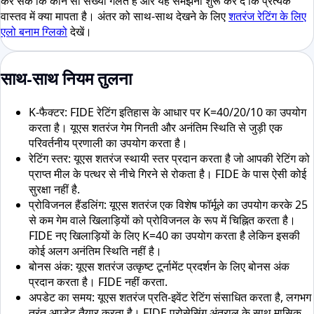
कर सकें कि कौन सी संख्या गलत है और यह समझना शुरू कर दें कि प्रत्येक
वास्तव में क्या मापता है। अंतर को साथ-साथ देखने के लिए
शतरंज रेटिंग के लिए
एलो बनाम ग्लिको
देखें।
साथ-साथ नियम तुलना
K-फैक्टर: FIDE रेटिंग इतिहास के आधार पर K=40/20/10 का उपयोग
करता है। यूएस शतरंज गेम गिनती और अनंतिम स्थिति से जुड़ी एक
परिवर्तनीय प्रणाली का उपयोग करता है।
रेटिंग स्तर: यूएस शतरंज स्थायी स्तर प्रदान करता है जो आपकी रेटिंग को
प्राप्त मील के पत्थर से नीचे गिरने से रोकता है। FIDE के पास ऐसी कोई
सुरक्षा नहीं है.
प्रोविजनल हैंडलिंग: यूएस शतरंज एक विशेष फॉर्मूले का उपयोग करके 25
से कम गेम वाले खिलाड़ियों को प्रोविजनल के रूप में चिह्नित करता है।
FIDE नए खिलाड़ियों के लिए K=40 का उपयोग करता है लेकिन इसकी
कोई अलग अनंतिम स्थिति नहीं है।
बोनस अंक: यूएस शतरंज उत्कृष्ट टूर्नामेंट प्रदर्शन के लिए बोनस अंक
प्रदान करता है। FIDE नहीं करता.
अपडेट का समय: यूएस शतरंज प्रति-इवेंट रेटिंग संसाधित करता है, लगभग
तुरंत अपडेट तैयार करता है। FIDE प्रोसेसिंग अंतराल के साथ मासिक