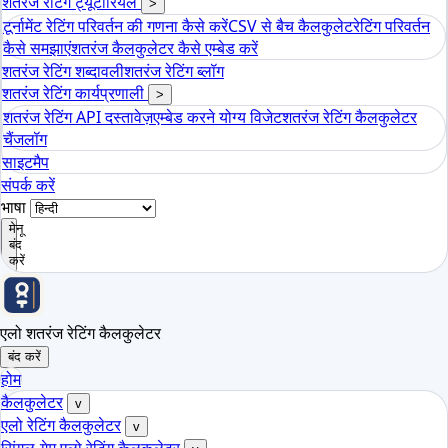
शतरंज रेटिंग ट्यूटोरियल
>
टूर्नामेंट रेटिंग परिवर्तन की गणना कैसे करें
CSV से बैच कैलकुलेट
रेटिंग परिवर्तन
कैसे समझाएं
शतरंज कैलकुलेटर कैसे एम्बेड करें
शतरंज रेटिंग शब्दावली
शतरंज रेटिंग ब्लॉग
शतरंज रेटिंग कार्यप्रणाली
>
शतरंज रेटिंग API दस्तावेज़
एम्बेड करने योग्य विजेट
शतरंज रेटिंग कैलकुलेटर
चैंजलॉग
साइटमैप
संपर्क करें
भाषा
मेनू
बंद
करें
एलो शतरंज रेटिंग कैलकुलेटर
बंद करें
होम
कैलकुलेटर
v
एलो रेटिंग कैलकुलेटर
v