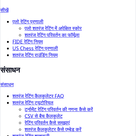
सीखें
एलो रेटिंग प्रणाली
एलो शतरंज रेटिंग में अपेक्षित स्कोर
शतरंज रेटिंग परिवर्तन का फॉर्मूला
FIDE रेटिंग नियम
US Chess रेटिंग प्रणाली
शतरंज रेटिंग राउंडिंग नियम
संसाधन
संसाधन
शतरंज रेटिंग कैलकुलेटर FAQ
शतरंज रेटिंग ट्यूटोरियल
टूर्नामेंट रेटिंग परिवर्तन की गणना कैसे करें
CSV से बैच कैलकुलेट
रेटिंग परिवर्तन कैसे समझाएं
शतरंज कैलकुलेटर कैसे एम्बेड करें
शतरंज रेटिंग शब्दावली