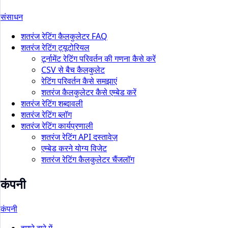
संसाधन
शतरंज रेटिंग कैलकुलेटर FAQ
शतरंज रेटिंग ट्यूटोरियल
टूर्नामेंट रेटिंग परिवर्तन की गणना कैसे करें
CSV से बैच कैलकुलेट
रेटिंग परिवर्तन कैसे समझाएं
शतरंज कैलकुलेटर कैसे एम्बेड करें
शतरंज रेटिंग शब्दावली
शतरंज रेटिंग ब्लॉग
शतरंज रेटिंग कार्यप्रणाली
शतरंज रेटिंग API दस्तावेज़
एम्बेड करने योग्य विजेट
शतरंज रेटिंग कैलकुलेटर चैंजलॉग
कंपनी
कंपनी
हमारे बारे में