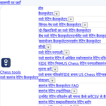
सामग्री पर जाएँ
होम
कैलकुलेटर
v
एलो रेटिंग कैलकुलेटर
>
सिंगल-गेम एलो रेटिंग कैलकुलेटर
>
दो-खिलाड़ियों का एलो रेटिंग कैलकुलेटर
बैच एलो रेटिंग कैलकुलेटर
टूर्नामेंट एलो रेटिंग कैलकु
समायोजन कैलकुलेटर
प्रदर्शन रेटिंग कैलकुलेटर
सीखें
v
एलो रेटिंग प्रणाली
>
एलो शतरंज रेटिंग में अपेक्षित स्कोर
शतरंज रेटिंग परिव
FIDE रेटिंग नियम
US Chess रेटिंग प्रणाली
शतरंज 
तुलना करें
v
Chess tools
एलो बनाम गलिको
FIDE बनाम US Chess रेटिंग्स
श
एलो शतरंज रेटिंग कैलकुलेटर
संसाधन
v
शतरंज रेटिंग कैलकुलेटर FAQ
शतरंज रेटिंग ट्यूटोरियल
>
टूर्नामेंट रेटिंग परिवर्तन की गणना कैसे करें
CSV से ब
शतरंज रेटिंग शब्दावली
शतरंज रेटिंग ब्लॉग