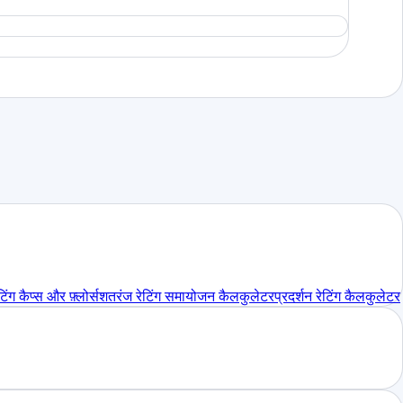
िंग कैप्स और फ़्लोर्स
शतरंज रेटिंग समायोजन कैलकुलेटर
प्रदर्शन रेटिंग कैलकुलेटर