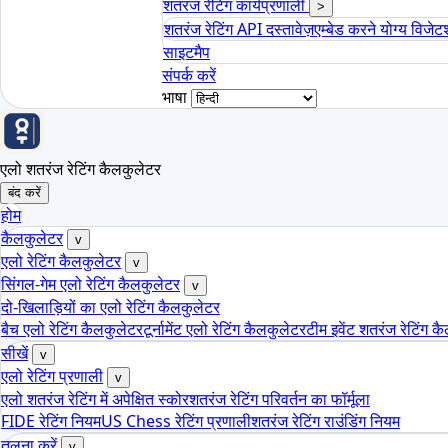
शतरंज रेटिंग कार्यप्रणाली
>
शतरंज रेटिंग API दस्तावेज़
एम्बेड करने योग्य विजेट
साइटमैप
संपर्क करें
भाषा
एलो शतरंज रेटिंग कैलकुलेटर
बंद करें
होम
कैलकुलेटर
v
एलो रेटिंग कैलकुलेटर
v
सिंगल-गेम एलो रेटिंग कैलकुलेटर
v
दो-खिलाड़ियों का एलो रेटिंग कैलकुलेटर
बैच एलो रेटिंग कैलकुलेटर
टूर्नामेंट एलो रेटिंग कैलकुलेटर
टीम इवेंट शतरंज रेटिंग क
सीखें
v
एलो रेटिंग प्रणाली
v
एलो शतरंज रेटिंग में अपेक्षित स्कोर
शतरंज रेटिंग परिवर्तन का फॉर्मूला
FIDE रेटिंग नियम
US Chess रेटिंग प्रणाली
शतरंज रेटिंग राउंडिंग नियम
तुलना करें
v