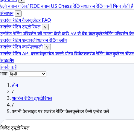
एलो बनाम गलिको
FIDE बनाम US Chess रेटिंग्स
शतरंज रेटिंग क्यों भिन्न होती है
संसाधन
v
शतरंज रेटिंग कैलकुलेटर FAQ
शतरंज रेटिंग ट्यूटोरियल
v
टूर्नामेंट रेटिंग परिवर्तन की गणना कैसे करें
CSV से बैच कैलकुलेट
रेटिंग परिवर्तन क
शतरंज रेटिंग शब्दावली
शतरंज रेटिंग ब्लॉग
शतरंज रेटिंग कार्यप्रणाली
v
शतरंज रेटिंग API दस्तावेज़
एम्बेड करने योग्य विजेट
शतरंज रेटिंग कैलकुलेटर चैंज
साइटमैप
संपर्क करें
भाषा
होम
/
शतरंज रेटिंग ट्यूटोरियल
/
अपनी वेबसाइट पर शतरंज रेटिंग कैलकुलेटर कैसे एम्बेड करें
विजेट ट्यूटोरियल