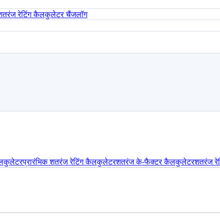
शतरंज रेटिंग कैलकुलेटर चैंजलॉग
ैलकुलेटर
प्रारंभिक शतरंज रेटिंग कैलकुलेटर
शतरंज के-फैक्टर कैलकुलेटर
शतरंज रेट