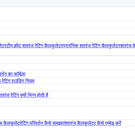
लेटर
टीम इवेंट शतरंज रेटिंग कैलकुलेटर
प्रारंभिक शतरंज रेटिंग कैलकुलेटर
शतरंज क
र्तन का फॉर्मूला
रेटिंग राउंडिंग नियम
तरंज रेटिंग क्यों भिन्न होती है
ैच कैलकुलेट
रेटिंग परिवर्तन कैसे समझाएं
शतरंज कैलकुलेटर कैसे एम्बेड करें