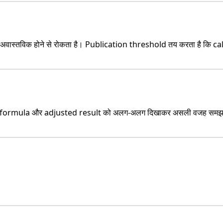
ास्तविक होने से रोकता है। Publication threshold तय करता है कि calcu
w formula और adjusted result को अलग-अलग दिखाकर असली वजह समझाता ह