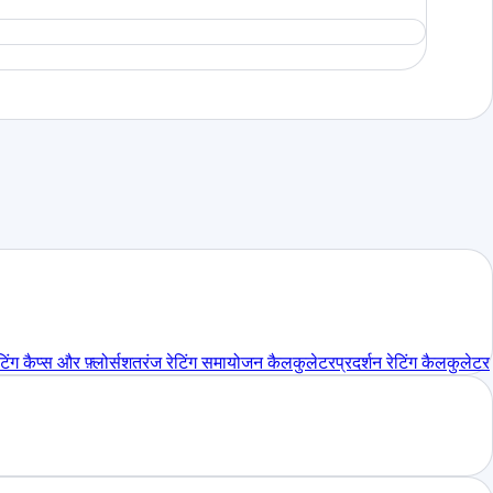
िंग कैप्स और फ़्लोर्स
शतरंज रेटिंग समायोजन कैलकुलेटर
प्रदर्शन रेटिंग कैलकुलेटर