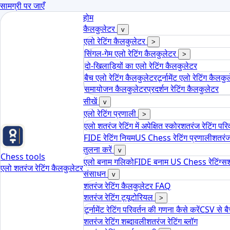
सामग्री पर जाएँ
होम
कैलकुलेटर
v
एलो रेटिंग कैलकुलेटर
>
सिंगल-गेम एलो रेटिंग कैलकुलेटर
>
दो-खिलाड़ियों का एलो रेटिंग कैलकुलेटर
बैच एलो रेटिंग कैलकुलेटर
टूर्नामेंट एलो रेटिंग कैलकु
समायोजन कैलकुलेटर
प्रदर्शन रेटिंग कैलकुलेटर
सीखें
v
एलो रेटिंग प्रणाली
>
एलो शतरंज रेटिंग में अपेक्षित स्कोर
शतरंज रेटिंग परिव
FIDE रेटिंग नियम
US Chess रेटिंग प्रणाली
शतरंज 
तुलना करें
v
Chess tools
एलो बनाम गलिको
FIDE बनाम US Chess रेटिंग्स
श
एलो शतरंज रेटिंग कैलकुलेटर
संसाधन
v
शतरंज रेटिंग कैलकुलेटर FAQ
शतरंज रेटिंग ट्यूटोरियल
>
टूर्नामेंट रेटिंग परिवर्तन की गणना कैसे करें
CSV से ब
शतरंज रेटिंग शब्दावली
शतरंज रेटिंग ब्लॉग