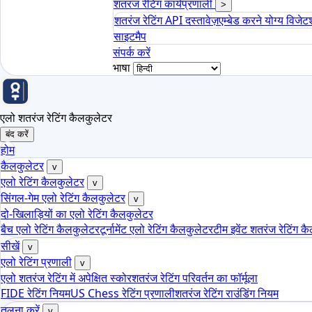
शतरंज रेटिंग कार्यप्रणाली
>
शतरंज रेटिंग API दस्तावेज़
एम्बेड करने योग्य विजेट
साइटमैप
संपर्क करें
भाषा
एलो शतरंज रेटिंग कैलकुलेटर
बंद करें
होम
कैलकुलेटर
v
एलो रेटिंग कैलकुलेटर
v
सिंगल-गेम एलो रेटिंग कैलकुलेटर
v
दो-खिलाड़ियों का एलो रेटिंग कैलकुलेटर
बैच एलो रेटिंग कैलकुलेटर
टूर्नामेंट एलो रेटिंग कैलकुलेटर
टीम इवेंट शतरंज रेटिंग क
सीखें
v
एलो रेटिंग प्रणाली
v
एलो शतरंज रेटिंग में अपेक्षित स्कोर
शतरंज रेटिंग परिवर्तन का फॉर्मूला
FIDE रेटिंग नियम
US Chess रेटिंग प्रणाली
शतरंज रेटिंग राउंडिंग नियम
तुलना करें
v