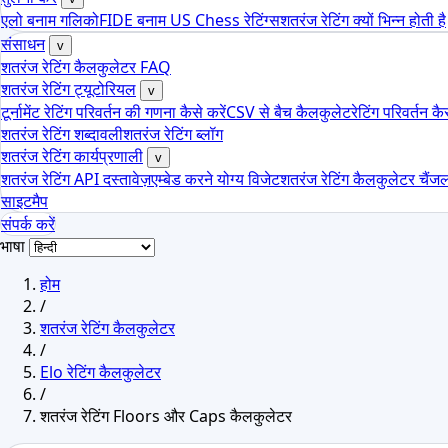
एलो बनाम गलिको
FIDE बनाम US Chess रेटिंग्स
शतरंज रेटिंग क्यों भिन्न होती है
संसाधन
v
शतरंज रेटिंग कैलकुलेटर FAQ
शतरंज रेटिंग ट्यूटोरियल
v
टूर्नामेंट रेटिंग परिवर्तन की गणना कैसे करें
CSV से बैच कैलकुलेट
रेटिंग परिवर्तन क
शतरंज रेटिंग शब्दावली
शतरंज रेटिंग ब्लॉग
शतरंज रेटिंग कार्यप्रणाली
v
शतरंज रेटिंग API दस्तावेज़
एम्बेड करने योग्य विजेट
शतरंज रेटिंग कैलकुलेटर चैंज
साइटमैप
संपर्क करें
भाषा
होम
/
शतरंज रेटिंग कैलकुलेटर
/
Elo रेटिंग कैलकुलेटर
/
शतरंज रेटिंग Floors और Caps कैलकुलेटर