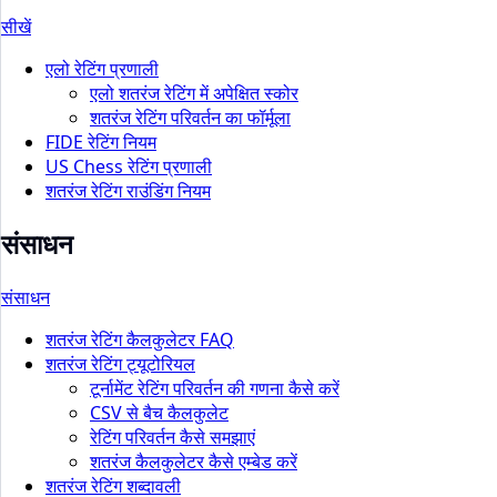
सीखें
एलो रेटिंग प्रणाली
एलो शतरंज रेटिंग में अपेक्षित स्कोर
शतरंज रेटिंग परिवर्तन का फॉर्मूला
FIDE रेटिंग नियम
US Chess रेटिंग प्रणाली
शतरंज रेटिंग राउंडिंग नियम
संसाधन
संसाधन
शतरंज रेटिंग कैलकुलेटर FAQ
शतरंज रेटिंग ट्यूटोरियल
टूर्नामेंट रेटिंग परिवर्तन की गणना कैसे करें
CSV से बैच कैलकुलेट
रेटिंग परिवर्तन कैसे समझाएं
शतरंज कैलकुलेटर कैसे एम्बेड करें
शतरंज रेटिंग शब्दावली