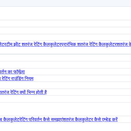
लेटर
टीम इवेंट शतरंज रेटिंग कैलकुलेटर
प्रारंभिक शतरंज रेटिंग कैलकुलेटर
शतरंज क
र्तन का फॉर्मूला
रेटिंग राउंडिंग नियम
तरंज रेटिंग क्यों भिन्न होती है
ैच कैलकुलेट
रेटिंग परिवर्तन कैसे समझाएं
शतरंज कैलकुलेटर कैसे एम्बेड करें