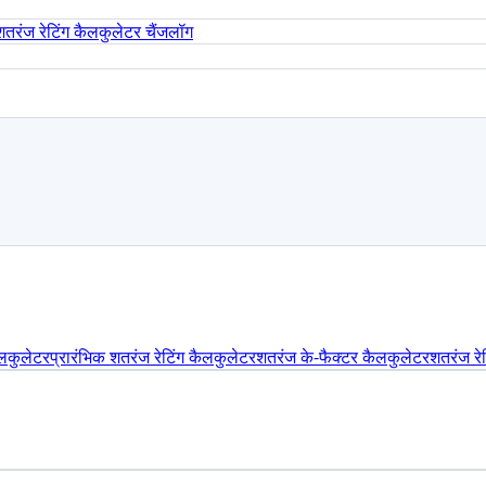
शतरंज रेटिंग कैलकुलेटर चैंजलॉग
ैलकुलेटर
प्रारंभिक शतरंज रेटिंग कैलकुलेटर
शतरंज के-फैक्टर कैलकुलेटर
शतरंज रेट