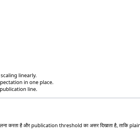
caling linearly.
ectation in one place.
ublication line.
 करता है और publication threshold का असर दिखाता है, ताकि plain E