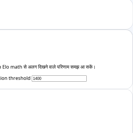
 Elo math से अलग दिखने वाले परिणाम समझ आ सकें।
tion threshold