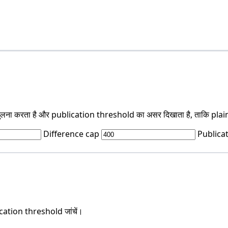
ा करता है और publication threshold का असर दिखाता है, ताकि plain
Difference cap
Publica
ation threshold जांचें।