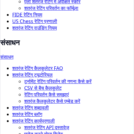
एलो शतरंज रेटिंग में अपेक्षित स्कोर
शतरंज रेटिंग परिवर्तन का फॉर्मूला
FIDE रेटिंग नियम
US Chess रेटिंग प्रणाली
शतरंज रेटिंग राउंडिंग नियम
संसाधन
संसाधन
शतरंज रेटिंग कैलकुलेटर FAQ
शतरंज रेटिंग ट्यूटोरियल
टूर्नामेंट रेटिंग परिवर्तन की गणना कैसे करें
CSV से बैच कैलकुलेट
रेटिंग परिवर्तन कैसे समझाएं
शतरंज कैलकुलेटर कैसे एम्बेड करें
शतरंज रेटिंग शब्दावली
शतरंज रेटिंग ब्लॉग
शतरंज रेटिंग कार्यप्रणाली
शतरंज रेटिंग API दस्तावेज़
एम्बेड करने योग्य विजेट