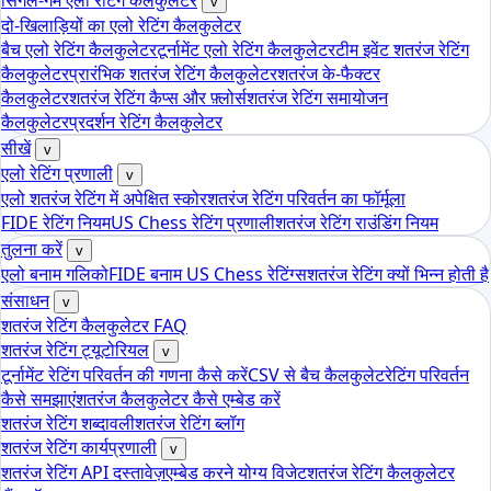
सिंगल-गेम एलो रेटिंग कैलकुलेटर
v
दो-खिलाड़ियों का एलो रेटिंग कैलकुलेटर
बैच एलो रेटिंग कैलकुलेटर
टूर्नामेंट एलो रेटिंग कैलकुलेटर
टीम इवेंट शतरंज रेटिंग
कैलकुलेटर
प्रारंभिक शतरंज रेटिंग कैलकुलेटर
शतरंज के-फैक्टर
कैलकुलेटर
शतरंज रेटिंग कैप्स और फ़्लोर्स
शतरंज रेटिंग समायोजन
कैलकुलेटर
प्रदर्शन रेटिंग कैलकुलेटर
सीखें
v
एलो रेटिंग प्रणाली
v
एलो शतरंज रेटिंग में अपेक्षित स्कोर
शतरंज रेटिंग परिवर्तन का फॉर्मूला
FIDE रेटिंग नियम
US Chess रेटिंग प्रणाली
शतरंज रेटिंग राउंडिंग नियम
तुलना करें
v
एलो बनाम गलिको
FIDE बनाम US Chess रेटिंग्स
शतरंज रेटिंग क्यों भिन्न होती है
संसाधन
v
शतरंज रेटिंग कैलकुलेटर FAQ
शतरंज रेटिंग ट्यूटोरियल
v
टूर्नामेंट रेटिंग परिवर्तन की गणना कैसे करें
CSV से बैच कैलकुलेट
रेटिंग परिवर्तन
कैसे समझाएं
शतरंज कैलकुलेटर कैसे एम्बेड करें
शतरंज रेटिंग शब्दावली
शतरंज रेटिंग ब्लॉग
शतरंज रेटिंग कार्यप्रणाली
v
शतरंज रेटिंग API दस्तावेज़
एम्बेड करने योग्य विजेट
शतरंज रेटिंग कैलकुलेटर