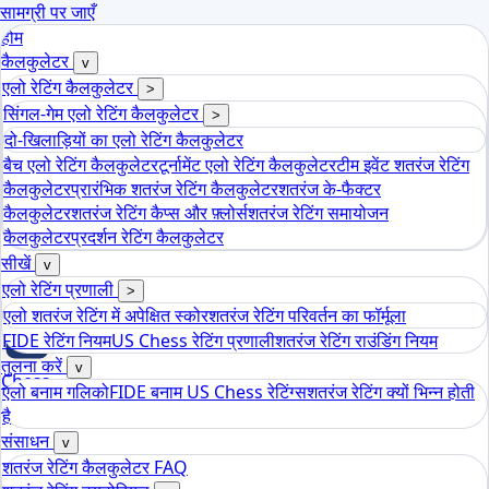
सामग्री पर जाएँ
होम
कैलकुलेटर
v
एलो रेटिंग कैलकुलेटर
>
सिंगल-गेम एलो रेटिंग कैलकुलेटर
>
दो-खिलाड़ियों का एलो रेटिंग कैलकुलेटर
बैच एलो रेटिंग कैलकुलेटर
टूर्नामेंट एलो रेटिंग कैलकुलेटर
टीम इवेंट शतरंज रेटिंग
कैलकुलेटर
प्रारंभिक शतरंज रेटिंग कैलकुलेटर
शतरंज के-फैक्टर
कैलकुलेटर
शतरंज रेटिंग कैप्स और फ़्लोर्स
शतरंज रेटिंग समायोजन
कैलकुलेटर
प्रदर्शन रेटिंग कैलकुलेटर
सीखें
v
एलो रेटिंग प्रणाली
>
एलो शतरंज रेटिंग में अपेक्षित स्कोर
शतरंज रेटिंग परिवर्तन का फॉर्मूला
FIDE रेटिंग नियम
US Chess रेटिंग प्रणाली
शतरंज रेटिंग राउंडिंग नियम
तुलना करें
v
Chess
एलो बनाम गलिको
FIDE बनाम US Chess रेटिंग्स
शतरंज रेटिंग क्यों भिन्न होती
tools
है
एलो शतरंज रेटिंग कैलकुलेटर
संसाधन
v
शतरंज रेटिंग कैलकुलेटर FAQ