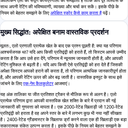
अवलोकन एलो की संपूर्ण कार्यप्रणाली को समझाता है ताकि आप पूरे विश्वास के
साथ अपनी रेटिंग की भविष्यवाणी, व्याख्या और चर्चा कर सकें। इसके पीछे के
नियम को बेहतर समझने के लिए
अपेक्षित स्कोर कैसे काम करता है
पढ़ें।
मुख्य सिद्धांत: अपेक्षित बनाम वास्तविक प्रदर्शन
मूलतः, एलो प्रणाली प्रत्येक खेल के बाद एक प्रश्न पूछती है: क्या यह परिणाम
आश्चर्यजनक था? यदि आप किसी प्रतिद्वंद्वी को हराते हैं, तो सिस्टम आपसे उम्मीद
करता है कि आप उसे हरा देंगे, परिणाम में न्यूनतम जानकारी होती है, और आपकी
रेटिंग मुश्किल से बढ़ती है। यदि आप किसी ऐसे प्रतिद्वंद्वी को हरा देते हैं जिसकी
अपेक्षा सिस्टम आपको हराने की करता है, तो परिणाम अत्यधिक जानकारीपूर्ण होता
है, और आपकी रेटिंग ऊपर की ओर बढ़ जाती है। वास्तविक इनपुट के साथ इसे
जांचने के लिए
एक-गेम कैलकुलेटर
आजमाएं।
यह अंक तालिका या जीत प्रतिशत ट्रैकर से मौलिक रूप से अलग है। एलो
प्रत्येक परिणाम द्वारा आपकी वास्तविक खेल शक्ति के बारे में प्रदान की गई
जानकारी की गुणवत्ता को मापता है। एक 2000-रेटेड खिलाड़ी जो 1200-रेटेड
प्रतिद्वंद्वी को हराता है वह अपने स्तर के बारे में लगभग कुछ भी नया नहीं सीखता
है। 2400-रेटेड ग्रैंडमास्टर के खिलाफ ड्रॉ करने वाला एक ही खिलाड़ी एक बड़ा
सकारात्मक संकेत उत्पन्न करता है। इसके पीछे के नियम को बेहतर समझने के