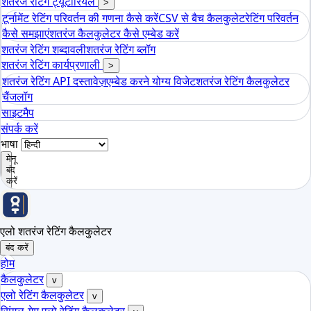
शतरंज रेटिंग ट्यूटोरियल
>
टूर्नामेंट रेटिंग परिवर्तन की गणना कैसे करें
CSV से बैच कैलकुलेट
रेटिंग परिवर्तन
कैसे समझाएं
शतरंज कैलकुलेटर कैसे एम्बेड करें
शतरंज रेटिंग शब्दावली
शतरंज रेटिंग ब्लॉग
शतरंज रेटिंग कार्यप्रणाली
>
शतरंज रेटिंग API दस्तावेज़
एम्बेड करने योग्य विजेट
शतरंज रेटिंग कैलकुलेटर
चैंजलॉग
साइटमैप
संपर्क करें
भाषा
मेनू
बंद
करें
एलो शतरंज रेटिंग कैलकुलेटर
बंद करें
होम
कैलकुलेटर
v
एलो रेटिंग कैलकुलेटर
v