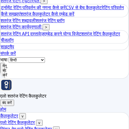
शतरंज रेटिंग ट्यूटोरियल
>
टूर्नामेंट रेटिंग परिवर्तन की गणना कैसे करें
CSV से बैच कैलकुलेट
रेटिंग परिवर्तन
कैसे समझाएं
शतरंज कैलकुलेटर कैसे एम्बेड करें
शतरंज रेटिंग शब्दावली
शतरंज रेटिंग ब्लॉग
शतरंज रेटिंग कार्यप्रणाली
>
शतरंज रेटिंग API दस्तावेज़
एम्बेड करने योग्य विजेट
शतरंज रेटिंग कैलकुलेटर
चैंजलॉग
साइटमैप
संपर्क करें
भाषा
मेनू
बंद
करें
एलो शतरंज रेटिंग कैलकुलेटर
बंद करें
होम
कैलकुलेटर
v
एलो रेटिंग कैलकुलेटर
v