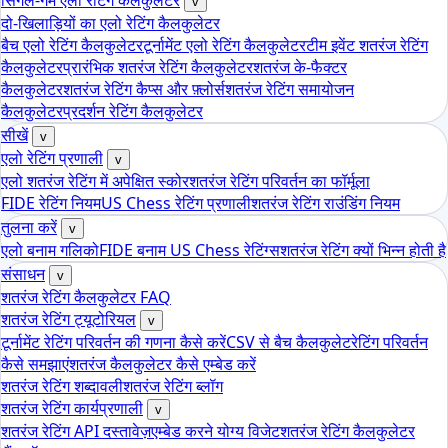
सिंगल-गेम एलो रेटिंग कैलकुलेटर
v
दो-खिलाड़ियों का एलो रेटिंग कैलकुलेटर
बैच एलो रेटिंग कैलकुलेटर
टूर्नामेंट एलो रेटिंग कैलकुलेटर
टीम इवेंट शतरंज रेटिंग
कैलकुलेटर
प्रारंभिक शतरंज रेटिंग कैलकुलेटर
शतरंज के-फैक्टर
कैलकुलेटर
शतरंज रेटिंग कैप्स और फ़्लोर्स
शतरंज रेटिंग समायोजन
कैलकुलेटर
प्रदर्शन रेटिंग कैलकुलेटर
सीखें
v
एलो रेटिंग प्रणाली
v
एलो शतरंज रेटिंग में अपेक्षित स्कोर
शतरंज रेटिंग परिवर्तन का फॉर्मूला
FIDE रेटिंग नियम
US Chess रेटिंग प्रणाली
शतरंज रेटिंग राउंडिंग नियम
तुलना करें
v
एलो बनाम गलिको
FIDE बनाम US Chess रेटिंग्स
शतरंज रेटिंग क्यों भिन्न होती है
संसाधन
v
शतरंज रेटिंग कैलकुलेटर FAQ
शतरंज रेटिंग ट्यूटोरियल
v
टूर्नामेंट रेटिंग परिवर्तन की गणना कैसे करें
CSV से बैच कैलकुलेट
रेटिंग परिवर्तन
कैसे समझाएं
शतरंज कैलकुलेटर कैसे एम्बेड करें
शतरंज रेटिंग शब्दावली
शतरंज रेटिंग ब्लॉग
शतरंज रेटिंग कार्यप्रणाली
v
शतरंज रेटिंग API दस्तावेज़
एम्बेड करने योग्य विजेट
शतरंज रेटिंग कैलकुलेटर