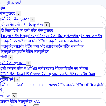
सामग्री पर जाएँ
होम
कैलकुलेटर
v
एलो रेटिंग कैलकुलेटर
>
सिंगल-गेम एलो रेटिंग कैलकुलेटर
>
दो-खिलाड़ियों का एलो रेटिंग कैलकुलेटर
बैच एलो रेटिंग कैलकुलेटर
टूर्नामेंट एलो रेटिंग कैलकुलेटर
टीम इवेंट शतरंज रेटिंग
कैलकुलेटर
प्रारंभिक शतरंज रेटिंग कैलकुलेटर
शतरंज के-फैक्टर
कैलकुलेटर
शतरंज रेटिंग कैप्स और फ़्लोर्स
शतरंज रेटिंग समायोजन
कैलकुलेटर
प्रदर्शन रेटिंग कैलकुलेटर
सीखें
v
एलो रेटिंग प्रणाली
>
एलो शतरंज रेटिंग में अपेक्षित स्कोर
शतरंज रेटिंग परिवर्तन का फॉर्मूला
FIDE रेटिंग नियम
US Chess रेटिंग प्रणाली
शतरंज रेटिंग राउंडिंग नियम
तुलना करें
v
Chess
एलो बनाम गलिको
FIDE बनाम US Chess रेटिंग्स
शतरंज रेटिंग क्यों भिन्न होती
tools
है
एलो शतरंज रेटिंग कैलकुलेटर
संसाधन
v
शतरंज रेटिंग कैलकुलेटर FAQ