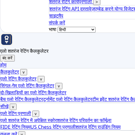
शतरंज रेटिंग कार्यप्रणाली
>
शतरंज रेटिंग API दस्तावेज़
एम्बेड करने योग्य विजेट
साइटमैप
संपर्क करें
भाषा
एलो शतरंज रेटिंग कैलकुलेटर
बंद करें
होम
कैलकुलेटर
v
एलो रेटिंग कैलकुलेटर
v
सिंगल-गेम एलो रेटिंग कैलकुलेटर
v
दो-खिलाड़ियों का एलो रेटिंग कैलकुलेटर
बैच एलो रेटिंग कैलकुलेटर
टूर्नामेंट एलो रेटिंग कैलकुलेटर
टीम इवेंट शतरंज रेटिंग क
सीखें
v
एलो रेटिंग प्रणाली
v
एलो शतरंज रेटिंग में अपेक्षित स्कोर
शतरंज रेटिंग परिवर्तन का फॉर्मूला
FIDE रेटिंग नियम
US Chess रेटिंग प्रणाली
शतरंज रेटिंग राउंडिंग नियम
तुलना करें
v