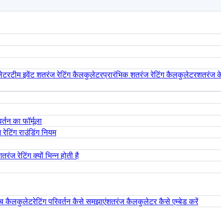
लेटर
टीम इवेंट शतरंज रेटिंग कैलकुलेटर
प्रारंभिक शतरंज रेटिंग कैलकुलेटर
शतरंज क
र्तन का फॉर्मूला
रेटिंग राउंडिंग नियम
तरंज रेटिंग क्यों भिन्न होती है
ैच कैलकुलेट
रेटिंग परिवर्तन कैसे समझाएं
शतरंज कैलकुलेटर कैसे एम्बेड करें