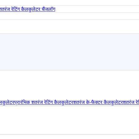
शतरंज रेटिंग कैलकुलेटर चैंजलॉग
ैलकुलेटर
प्रारंभिक शतरंज रेटिंग कैलकुलेटर
शतरंज के-फैक्टर कैलकुलेटर
शतरंज रेट