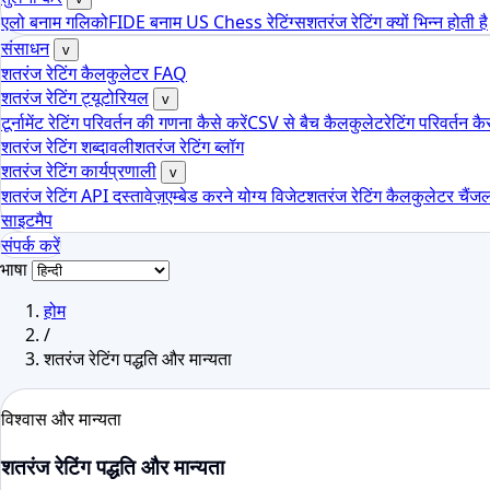
एलो बनाम गलिको
FIDE बनाम US Chess रेटिंग्स
शतरंज रेटिंग क्यों भिन्न होती है
संसाधन
v
शतरंज रेटिंग कैलकुलेटर FAQ
शतरंज रेटिंग ट्यूटोरियल
v
टूर्नामेंट रेटिंग परिवर्तन की गणना कैसे करें
CSV से बैच कैलकुलेट
रेटिंग परिवर्तन क
शतरंज रेटिंग शब्दावली
शतरंज रेटिंग ब्लॉग
शतरंज रेटिंग कार्यप्रणाली
v
शतरंज रेटिंग API दस्तावेज़
एम्बेड करने योग्य विजेट
शतरंज रेटिंग कैलकुलेटर चैंज
साइटमैप
संपर्क करें
भाषा
होम
/
शतरंज रेटिंग पद्धति और मान्यता
विश्वास और मान्यता
शतरंज रेटिंग पद्धति और मान्यता