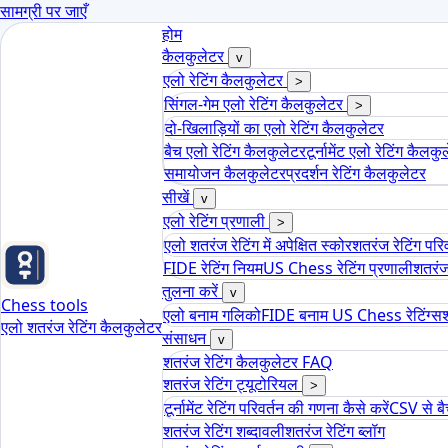
सामग्री पर जाएँ
होम
कैलकुलेटर
v
एलो रेटिंग कैलकुलेटर
>
सिंगल-गेम एलो रेटिंग कैलकुलेटर
>
दो-खिलाड़ियों का एलो रेटिंग कैलकुलेटर
बैच एलो रेटिंग कैलकुलेटर
टूर्नामेंट एलो रेटिंग कैलकु
समायोजन कैलकुलेटर
प्रदर्शन रेटिंग कैलकुलेटर
सीखें
v
एलो रेटिंग प्रणाली
>
एलो शतरंज रेटिंग में अपेक्षित स्कोर
शतरंज रेटिंग परिव
FIDE रेटिंग नियम
US Chess रेटिंग प्रणाली
शतरंज 
तुलना करें
v
Chess tools
एलो बनाम गलिको
FIDE बनाम US Chess रेटिंग्स
श
एलो शतरंज रेटिंग कैलकुलेटर
संसाधन
v
शतरंज रेटिंग कैलकुलेटर FAQ
शतरंज रेटिंग ट्यूटोरियल
>
टूर्नामेंट रेटिंग परिवर्तन की गणना कैसे करें
CSV से ब
शतरंज रेटिंग शब्दावली
शतरंज रेटिंग ब्लॉग