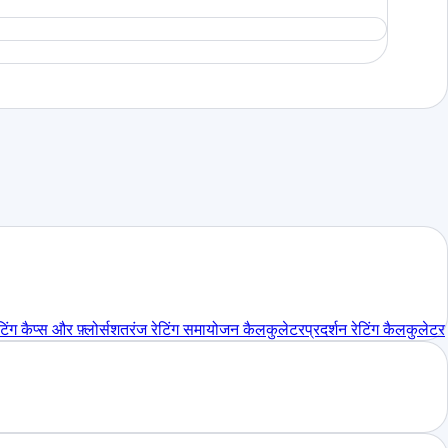
िंग कैप्स और फ़्लोर्स
शतरंज रेटिंग समायोजन कैलकुलेटर
प्रदर्शन रेटिंग कैलकुलेटर